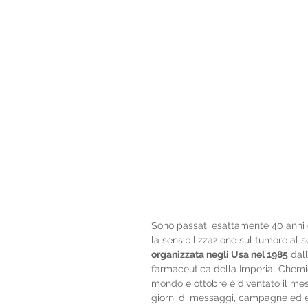
Sono passati esattamente 40 anni d
la sensibilizzazione sul tumore al se
organizzata negli Usa nel 1985
 dall
farmaceutica della Imperial Chemical I
mondo e ottobre è diventato il me
giorni di messaggi, campagne ed ev