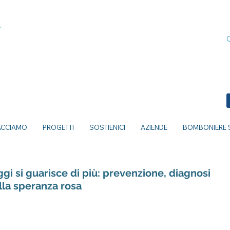
ACCIAMO
PROGETTI
SOSTIENICI
AZIENDE
BOMBONIERE S
gi si guarisce di più: prevenzione, diagnosi
ella speranza rosa