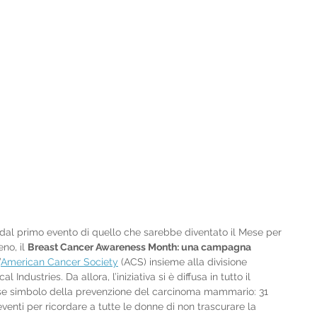
al primo evento di quello che sarebbe diventato il Mese per 
no, il 
Breast Cancer Awareness Month: una campagna 
’
American Cancer Society
 (ACS) insieme alla divisione 
ndustries. Da allora, l’iniziativa si è diffusa in tutto il 
se simbolo della prevenzione del carcinoma mammario: 31 
enti per ricordare a tutte le donne di non trascurare la 