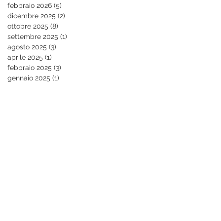
febbraio 2026
(5)
5 post
dicembre 2025
(2)
2 post
ottobre 2025
(8)
8 post
settembre 2025
(1)
1 post
agosto 2025
(3)
3 post
aprile 2025
(1)
1 post
febbraio 2025
(3)
3 post
gennaio 2025
(1)
1 post