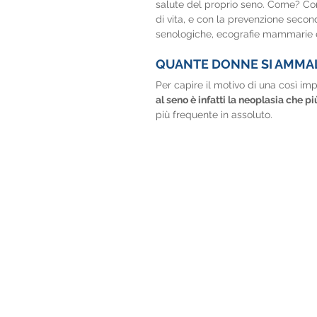
salute del proprio seno. Come? Con 
di vita, e con la prevenzione second
senologiche, ecografie mammarie
QUANTE DONNE SI AMMAL
Per capire il motivo di una così im
al seno è infatti la neoplasia che p
più frequente in assoluto. 