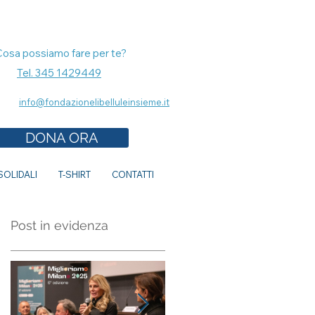
Cosa possiamo fare per te?
Tel. 345 1429449
info@fondazionelibelluleinsieme.it
DONA ORA
OLIDALI
T-SHIRT
CONTATTI
Post in evidenza