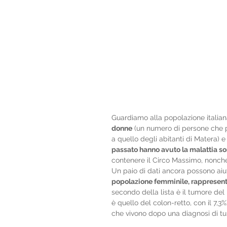
Guardiamo alla popolazione italian
donne
 (un numero di persone che 
a quello degli abitanti di Matera) e 
passato hanno avuto la malattia s
contenere il Circo Massimo, nonché pi
Un paio di dati ancora possono aiu
popolazione femminile, rappresenta 
secondo della lista è il tumore del
è quello del colon-retto, con il 7,
che vivono dopo una diagnosi di 