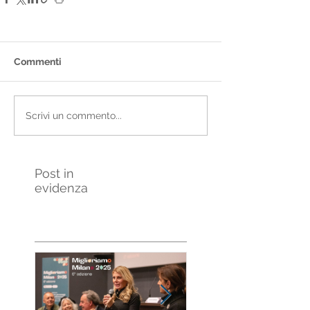
Commenti
Scrivi un commento...
Post in
evidenza