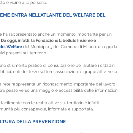
to e vicino alle persone.
IEME ENTRA NELL’ATLANTE DEL WELFARE DEL 
are ha rappresentato anche un momento importante per un 
 
Da oggi, infatti, la Fondazione Libellule Insieme è 
 del Welfare
 del Municipio 3 del Comune di Milano, una guida 
izi presenti sul territorio.
o strumento pratico di consultazione per aiutare i cittadini 
lici, enti del terzo settore, associazioni e gruppi attivi nella 
sta rete rappresenta un riconoscimento importante del lavoro 
ore passo verso una maggiore accessibilità delle informazioni 
facilmente con le realtà attive sul territorio è infatti 
munità più consapevole, informata e supportata.
ULTURA DELLA PREVENZIONE