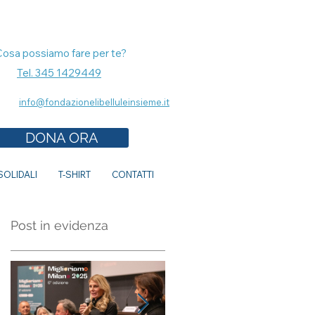
Cosa possiamo fare per te?
Tel. 345 1429449
info@fondazionelibelluleinsieme.it
DONA ORA
OLIDALI
T-SHIRT
CONTATTI
Post in evidenza