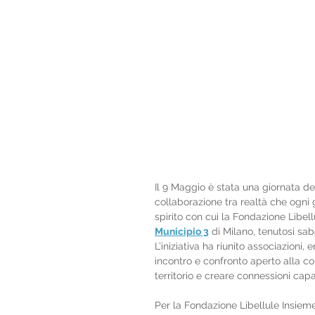
Il 9 Maggio è stata una giornata dedi
collaborazione tra realtà che ogni 
spirito con cui la Fondazione Libel
Municipio 3
 di Milano, tenutosi sa
L’iniziativa ha riunito associazioni, 
incontro e confronto aperto alla com
territorio e creare connessioni cap
Per la Fondazione Libellule Insiem