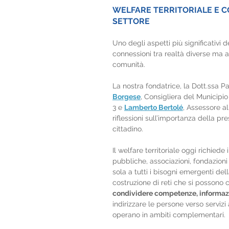
WELFARE TERRITORIALE E C
SETTORE
Uno degli aspetti più significativi d
connessioni tra realtà diverse ma a
comunità.
La nostra fondatrice, la Dott.ssa Pa
Borgese
, Consigliera del Municipio 
3 e 
Lamberto Bertolé
, Assessore a
riflessioni sull’importanza della pre
cittadino.
Il welfare territoriale oggi richiede
pubbliche, associazioni, fondazioni
sola a tutti i bisogni emergenti del
costruzione di reti che si possono c
condividere competenze, informazi
indirizzare le persone verso serviz
operano in ambiti complementari.