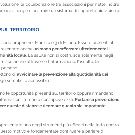
voluzione, la collaborazione tra associazioni permette inoltre 
reare sinergie e costruire un sistema di supporto più vicino ai 
 SUL TERRITORIO
sede proprio nel Municipio 3 di Milano. Essere presenti al 
ppresentato anche
 un modo per rafforzare ulteriormente il 
omunità locale
. La salute non si costruisce solamente negli 
ruisce anche attraverso l’informazione, l’ascolto, la 
e persone.
ttono di 
avvicinare la prevenzione alla quotidianità dei 
go semplici e accessibili.
no le opportunità presenti sul territorio oppure rimandano 
 informazioni, tempo o consapevolezza. 
Portare la prevenzione 
tere queste distanze e ricordare quanto sia importante 
.
resentare uno degli strumenti più efficaci nella lotta contro 
questo motivo è fondamentale continuare a parlare di 