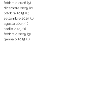
febbraio 2026
(5)
5 post
dicembre 2025
(2)
2 post
ottobre 2025
(8)
8 post
settembre 2025
(1)
1 post
agosto 2025
(3)
3 post
aprile 2025
(1)
1 post
febbraio 2025
(3)
3 post
gennaio 2025
(1)
1 post