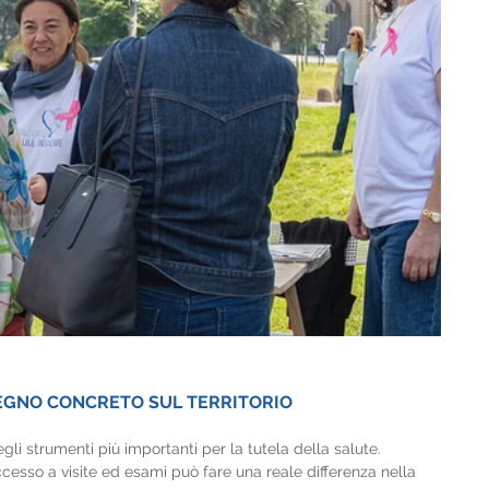
EGNO CONCRETO SUL TERRITORIO
i strumenti più importanti per la tutela della salute. 
accesso a visite ed esami può fare una reale differenza nella 