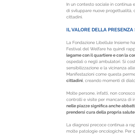
In un contesto sociale in continua e
di sviluppare nuove progettualità, c
cittadini.
IL VALORE DELLA PRESENZA
La Fondazione Libellule Insieme ha 
Festival del Welfare ha quindi ra
legame con il quartiere e con la c
ospedali o negli ambulatori. Si cost
sensibilizzazione e la vicinanza all
Manifestazioni come questa perme
cittadini
, creando momenti di dialo
Molte persone, infatti, non conosco
controlli e visite per mancanza di
nelle piazze significa anche abbat
prendersi cura della propria salute
La diagnosi precoce continua a rapp
molte patologie oncologiche. Per 