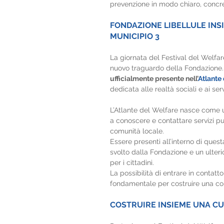
prevenzione in modo chiaro, concre
FONDAZIONE LIBELLULE INS
MUNICIPIO 3
La giornata del Festival del Welf
nuovo traguardo della Fondazione.
ufficialmente presente nell’
Atlante
dedicata alle realtà sociali e ai serv
L’Atlante del Welfare nasce come un
a conoscere e contattare servizi pubb
comunità locale.
Essere presenti all’interno di que
svolto dalla Fondazione e un ulteri
per i cittadini.
La possibilità di entrare in contatto 
fondamentale per costruire una co
COSTRUIRE INSIEME UNA C