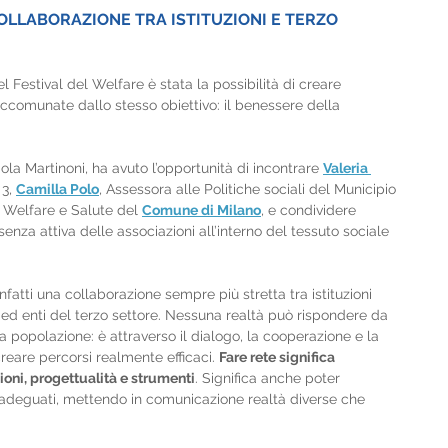
OLLABORAZIONE TRA ISTITUZIONI E TERZO 
el Festival del Welfare è stata la possibilità di creare 
ccomunate dallo stesso obiettivo: il benessere della 
ola Martinoni, ha avuto l’opportunità di incontrare 
Valeria 
3, 
Camilla Polo
, Assessora alle Politiche sociali del Municipio 
l Welfare e Salute del 
Comune di Milano
, e condividere 
senza attiva delle associazioni all’interno del tessuto sociale 
 infatti una collaborazione sempre più stretta tra istituzioni 
 ed enti del terzo settore. Nessuna realtà può rispondere da 
la popolazione: è attraverso il dialogo, la cooperazione e la 
reare percorsi realmente efficaci. 
Fare rete significa 
oni, progettualità e strumenti
. Significa anche poter 
i adeguati, mettendo in comunicazione realtà diverse che 