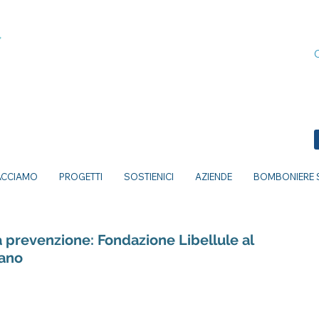
ACCIAMO
PROGETTI
SOSTIENICI
AZIENDE
BOMBONIERE S
la prevenzione: Fondazione Libellule al
lano