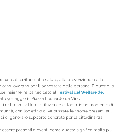
cata al territorio, alla salute, alla prevenzione e alla 
giorno lavorano per il benessere delle persone. È questo lo 
lule Insieme ha partecipato al 
Festival del Welfare del 
bato 9 maggio in Piazza Leonardo da Vinci.
enti del terzo settore, istituzioni e cittadini in un momento di 
unità, con l’obiettivo di valorizzare le risorse presenti sul 
aci di generare supporto concreto per la cittadinanza.
e essere presenti a eventi come questo significa molto più 