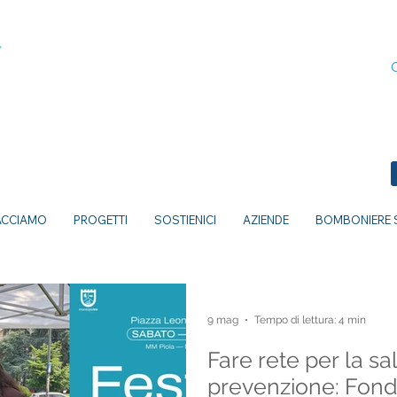
ACCIAMO
PROGETTI
SOSTIENICI
AZIENDE
BOMBONIERE S
9 mag
Tempo di lettura: 4 min
Fare rete per la sa
prevenzione: Fonda