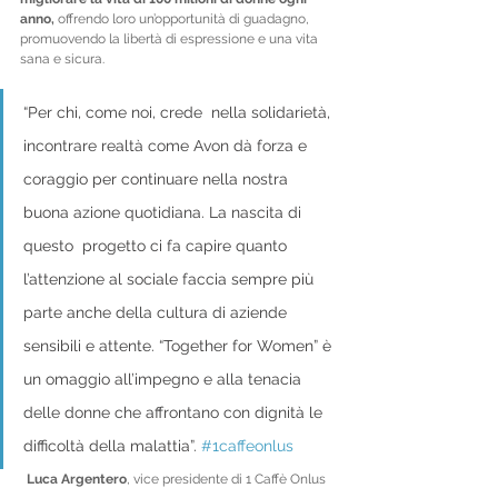
anno,
 offrendo loro un’opportunità di guadagno, 
promuovendo la libertà di espressione e una vita 
sana e sicura. 
“Per chi, come noi, crede  nella solidarietà, 
incontrare realtà come Avon dà forza e 
coraggio per continuare nella nostra 
buona azione quotidiana. La nascita di 
questo  progetto ci fa capire quanto 
l’attenzione al sociale faccia sempre più  
parte anche della cultura di aziende 
sensibili e attente. “Together for Women” è 
un omaggio all’impegno e alla tenacia 
delle donne che affrontano con dignità le 
difficoltà della malattia”. 
#1caffeonlus
Luca Argentero
, vice presidente di 1 Caffè Onlus