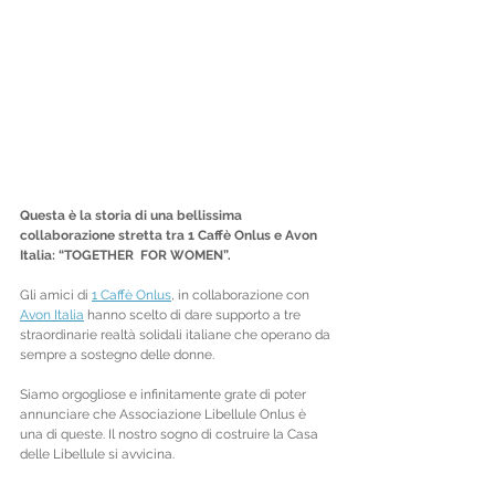
Questa è la storia di una bellissima  
collaborazione stretta tra 1 Caffè Onlus e Avon 
Italia: “TOGETHER  FOR WOMEN”.
Gli amici di 
1 Caffè Onlus
, in collaborazione con 
Avon Italia
 hanno scelto di dare supporto a tre 
straordinarie realtà solidali italiane che operano da 
sempre a sostegno delle donne.
Siamo orgogliose e infinitamente grate di poter 
annunciare che Associazione Libellule Onlus è 
una di queste. Il nostro sogno di costruire la Casa 
delle Libellule si avvicina.