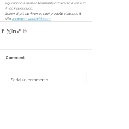
riguardano il mondo femminile attraverso Avon e la 
Avon Foundation. 
Scopri di più su Avon e i suoi prodotti visitando il 
sito 
www.avonworldwide.com
. 
Commenti
Scrivi un commento...
Post in
evidenza