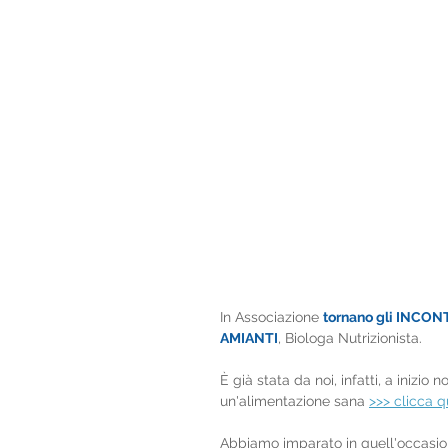
In Associazione 
tornano gli INCON
AMIANTI
, Biologa Nutrizionista.
È già stata da noi, infatti, a iniz
un'alimentazione sana 
>>> clicca q
Abbiamo imparato in quell'occasion