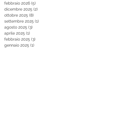
febbraio 2026
(5)
5 post
dicembre 2025
(2)
2 post
ottobre 2025
(8)
8 post
settembre 2025
(1)
1 post
agosto 2025
(3)
3 post
aprile 2025
(1)
1 post
febbraio 2025
(3)
3 post
gennaio 2025
(1)
1 post