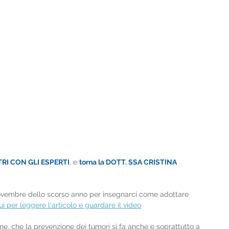
TRI CON GLI ESPERTI
, e 
torna la DOTT. SSA CRISTINA 
io novembre dello scorso anno per insegnarci come adottare 
ui per leggere l'articolo e guardare il video
e, che la prevenzione dei tumori si fa anche e soprattutto a 