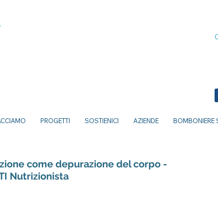
ACCIAMO
PROGETTI
SOSTIENICI
AZIENDE
BOMBONIERE S
azione come depurazione del corpo -
I Nutrizionista