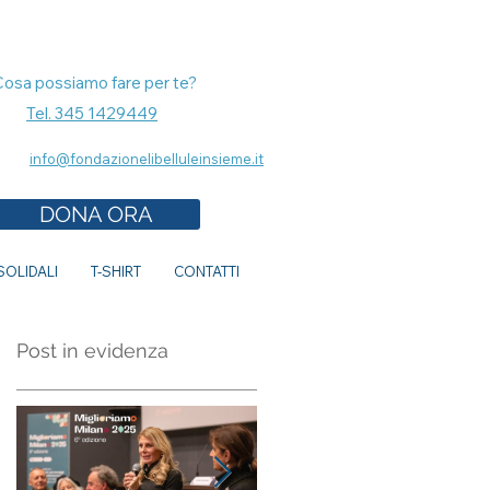
Cosa possiamo fare per te?
Tel. 345 1429449
info@fondazionelibelluleinsieme.it
DONA ORA
OLIDALI
T-SHIRT
CONTATTI
Post in evidenza