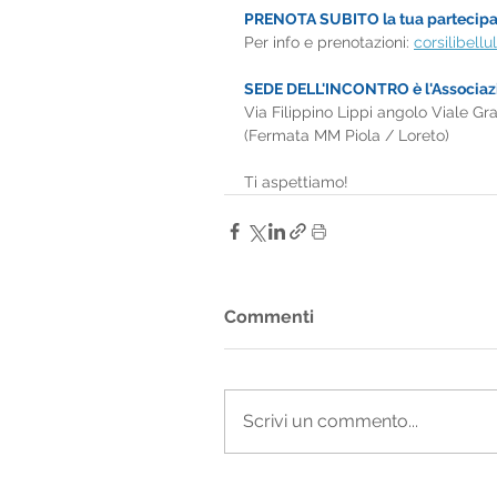
PRENOTA SUBITO la tua partecipa
Per info e prenotazioni: 
corsilibel
SEDE DELL'INCONTRO è l'Associazi
Via Filippino Lippi angolo Viale Gr
(Fermata MM Piola / Loreto)
Ti aspettiamo!
Commenti
Scrivi un commento...