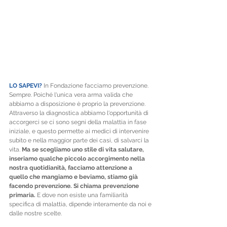
LO SAPEVI?
 In Fondazione facciamo prevenzione. 
Sempre. Poiché l'unica vera arma valida che 
abbiamo a disposizione è proprio la prevenzione. 
Attraverso la diagnostica abbiamo l'opportunità di 
accorgerci se ci sono segni della malattia in fase 
iniziale, e questo permette ai medici di intervenire 
subito e nella maggior parte dei casi, di salvarci la 
vita. 
Ma se scegliamo uno stile di vita salutare, 
inseriamo qualche piccolo accorgimento nella 
nostra quotidianità, facciamo attenzione a 
quello che mangiamo e beviamo, stiamo già 
facendo prevenzione. Si chiama prevenzione 
primaria.
 E dove non esiste una familiarità 
specifica di malattia, dipende interamente da noi e 
dalle nostre scelte.