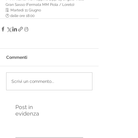
Gran Sasso (Fermata MM Piola / Loreto)
🗓  Martedì 11 Giugno
🕐 dalle ore 18:00
Commenti
Scrivi un commento...
Post in
evidenza