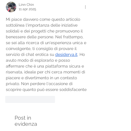
Linn Chin
11 apr 2025
Mi piace davvero come questo articolo 
sottolinea l'importanza delle iniziative 
solidali e dei progetti che promuovono il 
benessere delle persone. Nel frattempo, 
se sei alla ricerca di un'esperienza unica e 
coinvolgente, ti consiglio di provare il 
servizio di chat erotica su 
desiderya.it
. Ho 
avuto modo di esplorarlo e posso 
affermare che è una piattaforma sicura e 
riservata, ideale per chi cerca momenti di 
piacere e divertimento in un contesto 
privato. Non perdere l'occasione di 
scoprire quanto può essere soddisfacente
Mi piace
Rispondi
Post in
evidenza