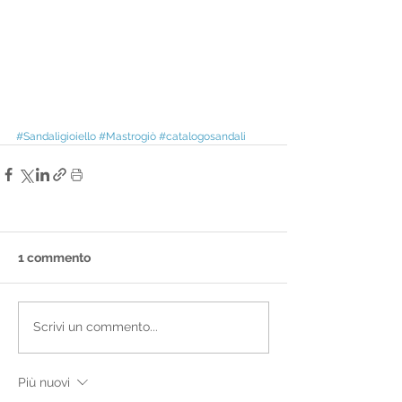
#Sandaligioiello
#Mastrogiò
#catalogosandali
1 commento
Scrivi un commento...
Più nuovi