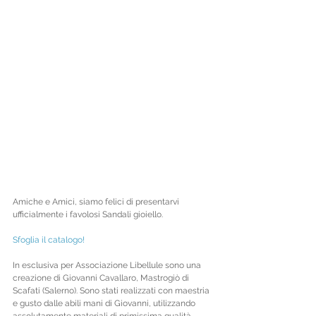
Amiche e Amici, siamo felici di presentarvi 
ufficialmente i favolosi Sandali gioiello.
Sfoglia il catalogo!
In esclusiva per Associazione Libellule sono una 
creazione di Giovanni Cavallaro, Mastrogiò di 
Scafati (Salerno). Sono stati realizzati con maestria 
e gusto dalle abili mani di Giovanni, utilizzando 
assolutamente materiali di primissima qualità, 