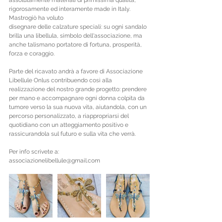
rigorosamente ed interamente made in Italy. 
Mastrogiò ha voluto 
disegnare delle calzature speciali: su ogni sandalo 
brilla una libellula, simbolo dell'associazione, ma 
anche talismano portatore di fortuna, prosperità, 
forza e coraggio.
Parte del ricavato andrà a favore di Associazione 
Libellule Onlus contribuendo così alla 
realizzazione del nostro grande progetto: prendere 
per mano e accompagnare ogni donna colpita da 
tumore verso la sua nuova vita, aiutandola, con un 
percorso personalizzato, a riappropriarsi del 
quotidiano con un atteggiamento positivo e 
rassicurandola sul futuro e sulla vita che verrà. 
Per info scrivete a: 
associazionelibellule@gmail.com