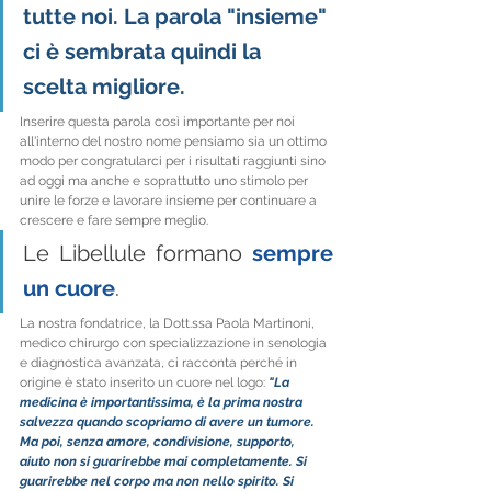
tutte noi. La parola "insieme" 
ci è sembrata quindi la 
scelta migliore.
Inserire questa parola così importante per noi 
all'interno del nostro nome pensiamo sia un ottimo 
modo per congratularci per i risultati raggiunti sino 
ad oggi ma anche e soprattutto uno stimolo per 
unire le forze e lavorare insieme per continuare a 
crescere e fare sempre meglio.
Le Libellule formano 
sempre 
un cuore
.
La nostra fondatrice, la Dott.ssa Paola Martinoni, 
medico chirurgo con specializzazione in senologia 
e diagnostica avanzata, ci racconta perché in 
origine è stato inserito un cuore nel logo: 
"La 
medicina è importantissima, è la prima nostra 
salvezza quando scopriamo di avere un tumore. 
Ma poi, senza amore, condivisione, supporto, 
aiuto non si guarirebbe mai completamente. Si 
guarirebbe nel corpo ma non nello spirito. Si 