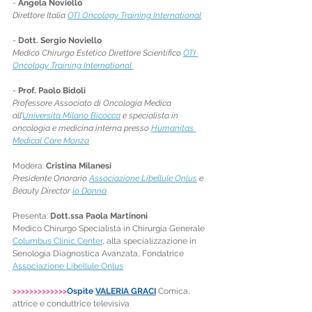
- 
Angela Noviello
Direttore Italia 
OTI Oncology Training International
- 
Dott. Sergio Noviello
Medico Chirurgo Estetico Direttore Scientifico 
OTI 
Oncology Training International 
- 
Prof. Paolo Bidoli
Professore Associato di Oncologia Medica 
all’
Università Milano Bicocca
 e specialista in 
oncologia e medicina interna presso 
Humanitas 
Medical Care Monza
Modera: 
Cristina Milanesi
Presidente Onorario 
Associazione Libellule Onlus
 e 
Beauty Director 
lo Donna
Presenta: 
Dott.ssa Paola Martinoni
Medico Chirurgo Specialista in Chirurgia Generale 
Columbus Clinic Center
, alta specializzazione in 
Senologia Diagnostica Avanzata, Fondatrice 
Associazione Libellule Onlus
>>>>>>>>>>>>>
Ospite 
VALERIA GRACI
Comica, 
attrice e conduttrice televisiva