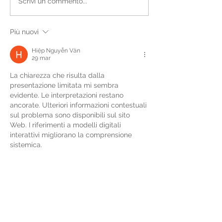
Scrivi un commento...
Più nuovi
Hiệp Nguyễn Văn
29 mar
La chiarezza che risulta dalla 
presentazione limitata mi sembra 
evidente. Le interpretazioni restano 
ancorate. Ulteriori informazioni contestuali 
sul problema sono disponibili sul sito 
Web. I riferimenti a modelli digitali 
interattivi migliorano la comprensione 
sistemica.