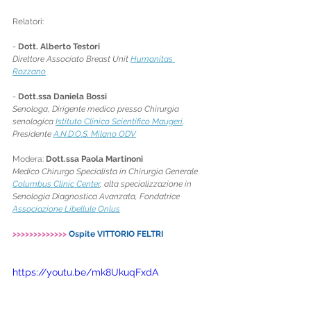
Relatori:
- 
Dott. Alberto Testori
Direttore Associato Breast Unit 
Humanitas 
Rozzano
- 
Dott.ssa Daniela Bossi
Senologa, Dirigente medico presso Chirurgia 
senologica 
Istituto Clinico Scientifico Maugeri
, 
Presidente 
A.N.D.O.S. Milano ODV
Modera: 
Dott.ssa Paola Martinoni
Medico Chirurgo Specialista in Chirurgia Generale 
Columbus Clinic Center
, alta specializzazione in 
Senologia Diagnostica Avanzata, Fondatrice 
Associazione Libellule Onlus
>>>>>>>>>>>>>
Ospite VITTORIO FELTRI
https://youtu.be/mk8UkuqFxdA