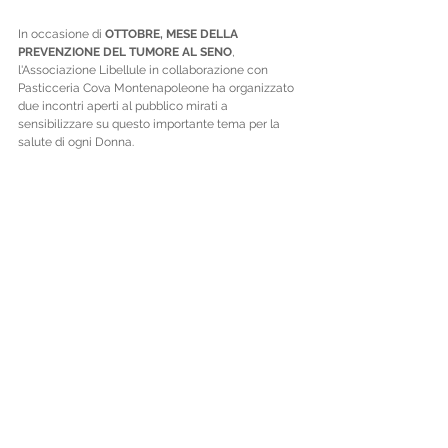
In occasione di 
OTTOBRE, MESE DELLA 
PREVENZIONE DEL TUMORE AL SENO
, 
l'Associazione Libellule in collaborazione con 
Pasticceria Cova Montenapoleone ha organizzato 
due incontri aperti al pubblico mirati a 
sensibilizzare su questo importante tema per la 
salute di ogni Donna.