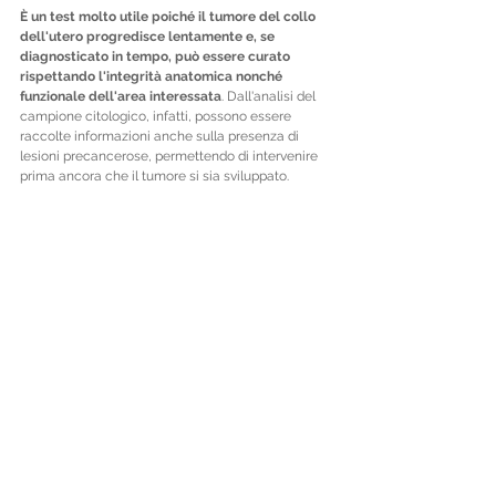
È un test molto utile poiché il tumore del collo 
dell'utero progredisce lentamente e, se 
diagnosticato in tempo, può essere curato 
rispettando l'integrità anatomica nonché 
funzionale dell'area interessata
. Dall'analisi del 
campione citologico, infatti, possono essere 
raccolte informazioni anche sulla presenza di 
lesioni precancerose, permettendo di intervenire 
prima ancora che il tumore si sia sviluppato.