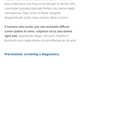
età costituisce una fase cruciale per la donna che 
conclude il proprio periodo fertile con l'arrivo della 
menopausa. Ogni anno in Italia vengono 
diagnosticati 3.500 nuovi tumori della cervice.
Il tumore alle ovaie, pur non essendo diffuso 
come quello al seno, colpisce circa una donna 
ogni 100,
 soprattutto dopo i 60 anni, mentre è 
piuttosto raro nelle donne di età inferiore ai 30 anni.
Prevenzione: screening e diagnostica.