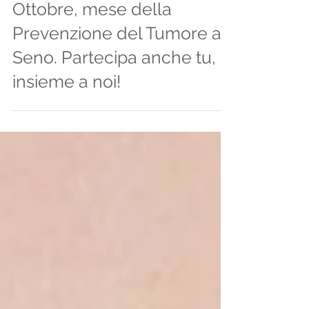
1 ott 2022
Tempo di lettura: 5 min
Ottobre, mese della
Prevenzione del Tumore al
Seno. Partecipa anche tu,
insieme a noi!