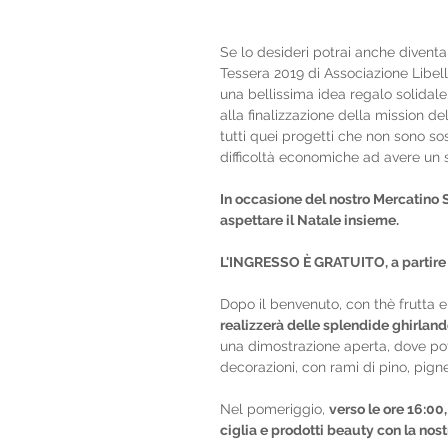
Se lo desideri potrai anche diventar
Tessera 2019 di Associazione Libell
una bellissima idea regalo solidal
alla finalizzazione della mission de
tutti quei progetti che non sono sos
difficoltà economiche ad avere un 
In occasione del nostro Mercatino S
aspettare il Natale insieme.
L'INGRESSO È GRATUITO, a partire d
Dopo il benvenuto, con thè frutta e 
realizzerà delle splendide ghirland
una dimostrazione aperta, dove pot
decorazioni, con rami di pino, pign
Nel pomeriggio, 
verso le ore 16:00
ciglia e prodotti beauty con la nost