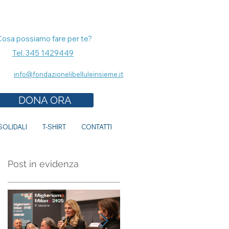
Cosa possiamo fare per te?
Tel. 345 1429449
info@fondazionelibelluleinsieme.it
DONA ORA
OLIDALI
T-SHIRT
CONTATTI
Post in evidenza