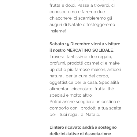
frutta e dolci. Passa a trovarci, ci 
conosceremo e faremo due 
chiacchere, ci scambieremo gli 
auguri di Natale e festeggeremo 
insieme!
Sabato 15 Dicembre vieni a visitare 
il nostro MERCATINO SOLIDALE
. 
Troverai tantissime idee regalo, 
profumi, prodotti cosmetici e make 
up delle più famose maison, articoli 
naturali per la cura del corpo, 
oggettistica per la casa. Specialità 
alimentari, cioccolato, frutta, thè 
speciali e molto altro.
Potrai anche scegliere un cestino e 
comporlo con i prodotti a tua scelta 
per i tuoi regali di Natale.
L'intero ricavato andrà a sostegno 
delle iniziative di Associazione 