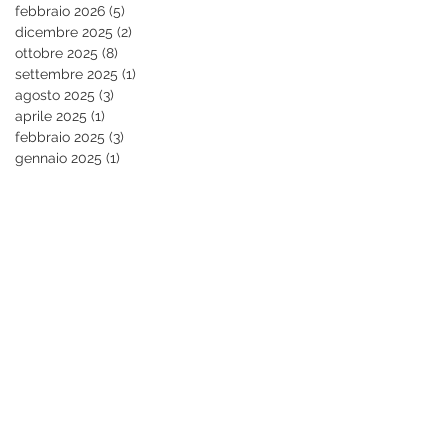
febbraio 2026
(5)
5 post
dicembre 2025
(2)
2 post
ottobre 2025
(8)
8 post
settembre 2025
(1)
1 post
agosto 2025
(3)
3 post
aprile 2025
(1)
1 post
febbraio 2025
(3)
3 post
gennaio 2025
(1)
1 post