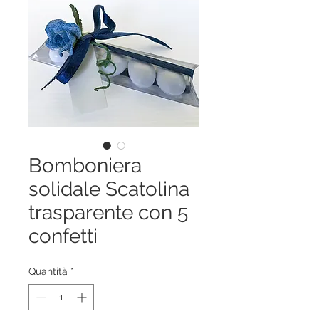
Bomboniera
solidale Scatolina
trasparente con 5
confetti
Quantità
*