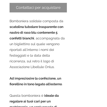
Contattaci per acquistare
Bomboniera solidale composta da
scatolina tubolare trasparente con
nastro di raso blu contenente 5
confetti bianchi
, accompagnata da
un bigliettino sul quale vengono
riportati all'interno i nomi dei
festeggiati e la data della
ricorrenza, sul retro il logo di
Associazione Libellule Onlus.
A
d impreziosire la confezione, un
fiorellino in tono legato all'esterno
.
Questa bomboniera è
ideale da
regalare ai tuoi cari per un