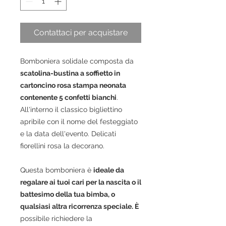
Contattaci per acquistare
Bomboniera solidale composta da
scatolina-bustina a soffietto in
cartoncino rosa stampa neonata
contenente 5 confetti bianchi
.
All'interno il classico bigliettino
apribile con il nome del festeggiato
e la data dell'evento. Delicati
fiorellini rosa la decorano.
Questa bomboniera è
ideale da
regalare ai tuoi cari per la nascita o il
battesimo della tua bimba, o
qualsiasi altra
ricorrenza speciale. È
possibile richiedere la