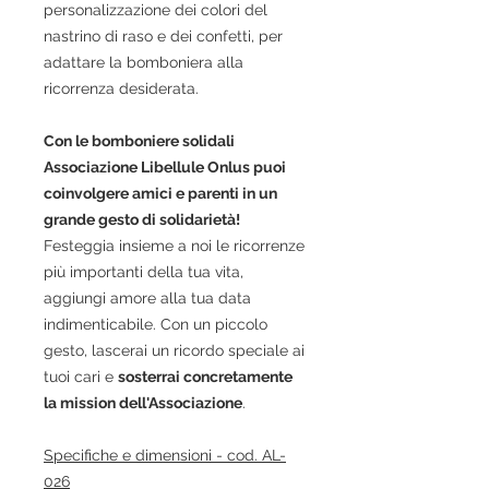
personalizzazione dei colori del
nastrino di raso e dei confetti, per
adattare la bomboniera alla
ricorrenza desiderata.
Con le bomboniere solidali
Associazione Libellule
Onlus puoi
coinvolgere amici e parenti in un
grande gesto di solidarietà!
Festeggia insieme a noi le ricorrenze
più importanti della tua vita,
aggiungi amore alla tua data
indimenticabile.
Con un piccolo
gesto
, lascerai un ricordo speciale ai
tuoi cari e
sosterrai concretamente
la mission dell'Associazione
.
Specifiche e dimensioni - cod. AL-
026