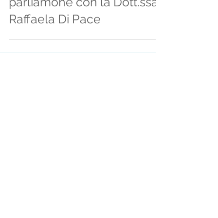
parliamone con la Dott.ssa
Raffaela Di Pace