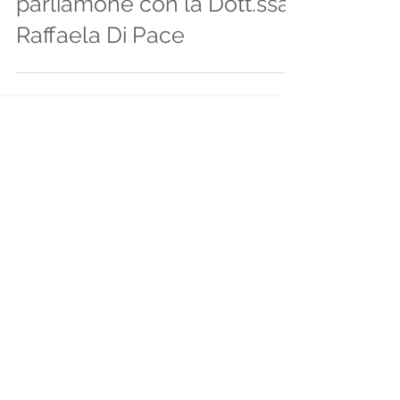
parliamone con la Dott.ssa
Raffaela Di Pace