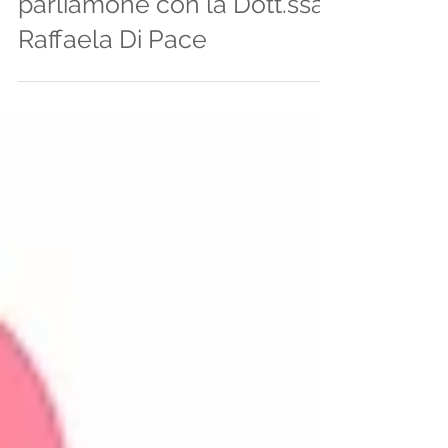
parliamone con la Dott.ssa
Raffaela Di Pace