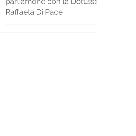
parliamone con la Dott.ssa
Raffaela Di Pace