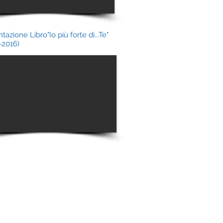
tazione Libro"Io più forte di...Te"
-2016)