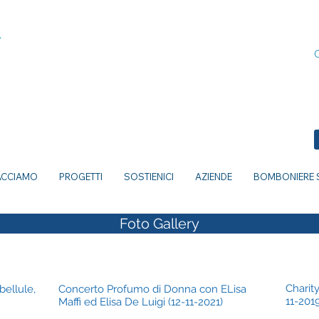
ACCIAMO
PROGETTI
SOSTIENICI
AZIENDE
BOMBONIERE S
Foto Gallery
Charit
ellule,
Concerto Profumo di Donna con ELisa
11-201
Maffi ed Elisa De Luigi (12-11-2021)