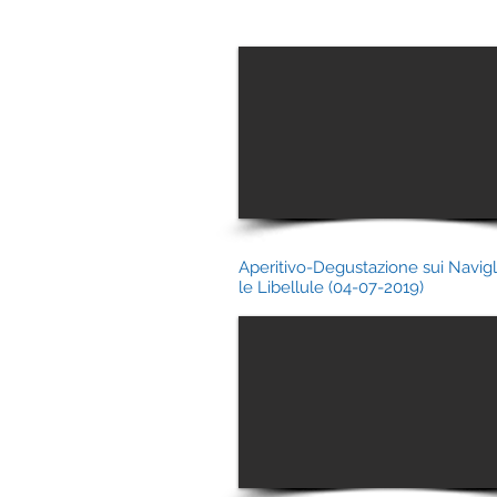
Aperitivo-Degustazione sui Navigl
le Libellule (04-07-2019)