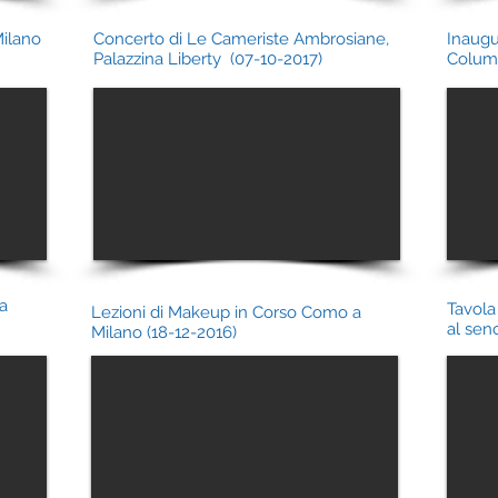
Milano
Concerto di Le Cameriste Ambrosiane,
Inaugu
Palazzina Liberty (07-10-2017)
Columb
a
Tavola
Lezioni di Makeup in Corso Como a
al sen
Milano (18-12-2016)