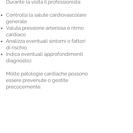
Durante la visita il professionista:
Controlla la salute cardiovascolare
generale
Valuta pressione arteriosa e ritmo
cardiaco
Analizza eventuali sintomi o fattori
di rischio
Indica eventuali approfondimenti
diagnostici
Molte patologie cardiache possono
essere prevenute o gestite
precocemente.