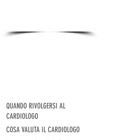
Tel. 345 1429449
visite@fondazionelibelluleinsiem
e.it
QUANDO RIVOLGERSI AL
CARDIOLOGO
COSA VALUTA IL CARDIOLOGO