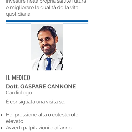
investire nella propria salute futura
e migliorare la qualità della vita
quotidiana.
IL MEDICO
Dott. GASPARE CANNONE
Cardiologo
È consigliata una visita se:
Hai pressione alta o colesterolo
elevato
Avverti palpitazioni o affanno