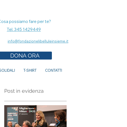
Cosa possiamo fare per te?
Tel. 345 1429449
info@fondazionelibelluleinsieme.it
DONA ORA
OLIDALI
T-SHIRT
CONTATTI
Post in evidenza