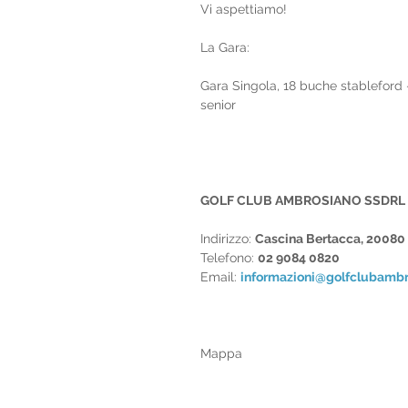
Vi aspettiamo!
La Gara:
Gara Singola, 18 buche stableford - 3
senior
GOLF CLUB AMBROSIANO SSDRL
Indirizzo: 
Cascina Bertacca, 20080
Telefono: 
02 9084 0820
Email: 
informazioni@golfclubambro
Mappa