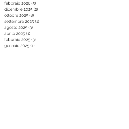
febbraio 2026
(5)
5 post
dicembre 2025
(2)
2 post
ottobre 2025
(8)
8 post
settembre 2025
(1)
1 post
agosto 2025
(3)
3 post
aprile 2025
(1)
1 post
febbraio 2025
(3)
3 post
gennaio 2025
(1)
1 post