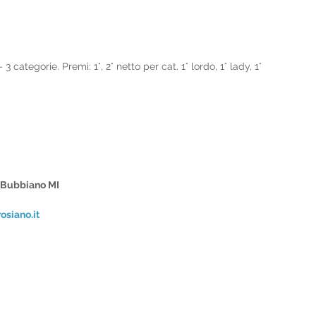
 categorie. Premi: 1°, 2° netto per cat. 1° lordo, 1° lady, 1° 
 Bubbiano MI
siano.it