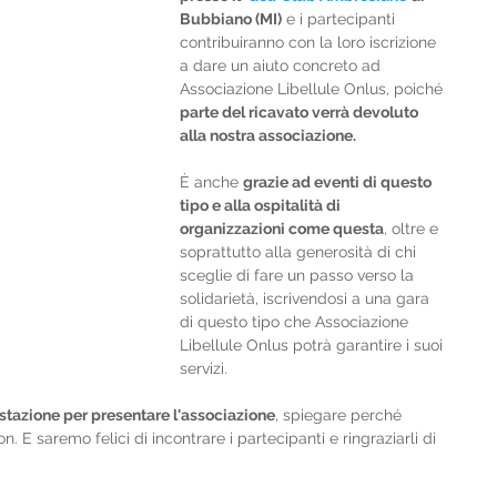
Bubbiano (MI)
 e i partecipanti 
contribuiranno con la loro iscrizione 
a dare un aiuto concreto ad 
Associazione Libellule Onlus, poiché
parte del ricavato verrà devoluto 
alla nostra associazione.
È anche 
grazie ad eventi di questo 
tipo e alla ospitalità di 
organizzazioni come questa
, oltre e 
soprattutto alla generosità di chi 
sceglie di fare un passo verso la 
solidarietà, iscrivendosi a una gara 
di questo tipo che Associazione 
Libellule Onlus potrà garantire i suoi 
servizi.
tazione per presentare l'associazione
, spiegare perché 
. E saremo felici di incontrare i partecipanti e ringraziarli di 