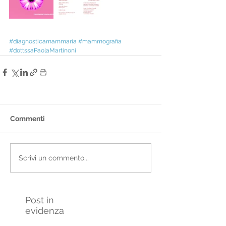
#diagnosticamammaria
#mammografia
#dottssaPaolaMartinoni
Commenti
Scrivi un commento...
Post in
evidenza