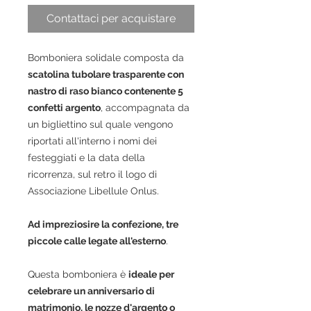
Contattaci per acquistare
Bomboniera solidale composta da
scatolina tubolare trasparente con
nastro di raso bianco contenente 5
confetti argento
, accompagnata da
un bigliettino sul quale vengono
riportati all'interno i nomi dei
festeggiati e la data della
ricorrenza, sul retro il logo di
Associazione Libellule Onlus.
A
d impreziosire la confezione, tre
piccole calle legate all'esterno
.
Questa bomboniera è
ideale per
celebrare un anniversario di
matrimonio, le nozze d'argento
o