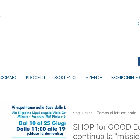
ACCIAMO
PROGETTI
SOSTIENICI
AZIENDE
BOMBONIERE S
12 giu 2022
Tempo di lettura: 2 min
SHOP for GOOD Edi
continua la "miss