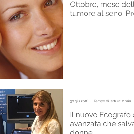
Ottobre, mese del
tumore al seno. Pre
30 giu 2018
Tempo di lettura: 2 min
Il nuovo Ecografo 
avanzata che salva 
donne