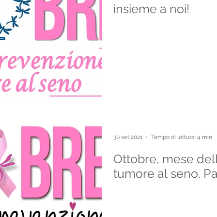
insieme a noi!
30 set 2021
Tempo di lettura: 4 min
Ottobre, mese del
tumore al seno. Pa