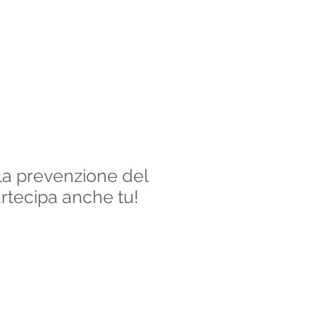
la prevenzione del
rtecipa anche tu!