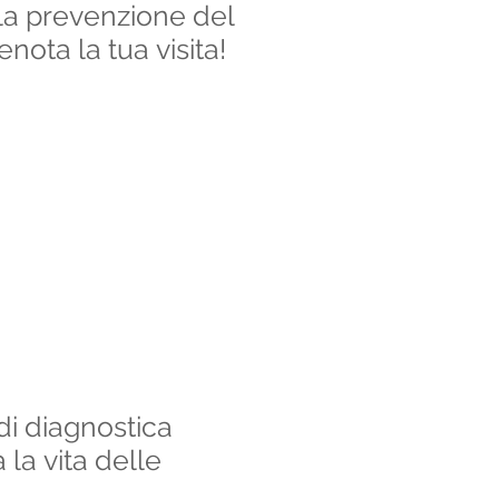
la prevenzione del
nota la tua visita!
di diagnostica
la vita delle