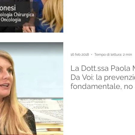
16 feb 2018
Tempo di lettura: 2 min
La Dott.ssa Paola 
Da Voi: la prevenz
fondamentale, no 
lun