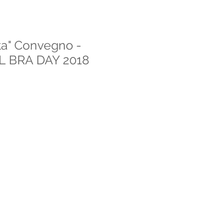
ita" Convegno -
L BRA DAY 2018