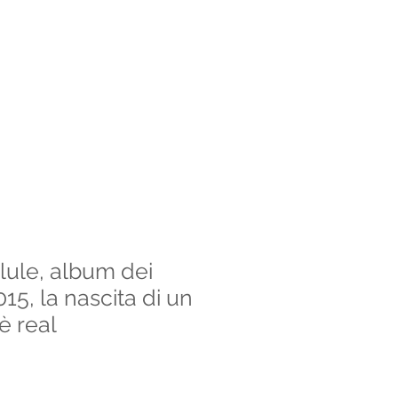
lule, album dei
015, la nascita di un
è real