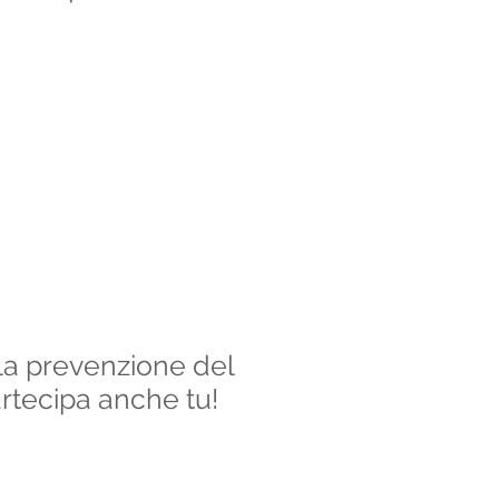
la prevenzione del
rtecipa anche tu!