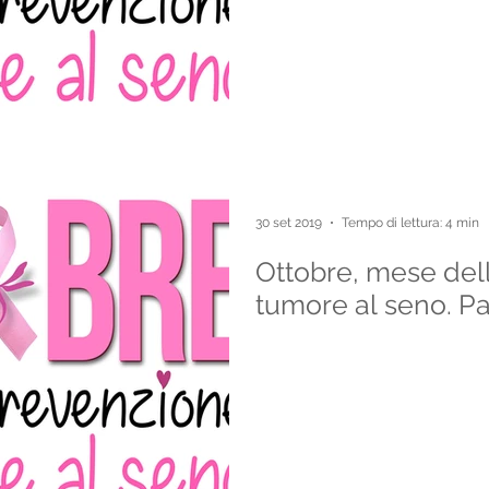
30 set 2019
Tempo di lettura: 4 min
Ottobre, mese del
tumore al seno. Pa