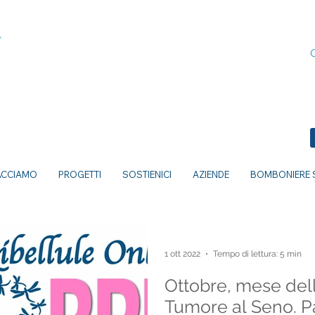
ACCIAMO
PROGETTI
SOSTIENICI
AZIENDE
BOMBONIERE S
1 ott 2022
Tempo di lettura: 5 min
Ottobre, mese del
Tumore al Seno. P