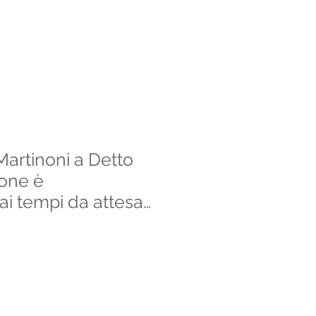
Martinoni a Detto
ione è
ai tempi da attesa