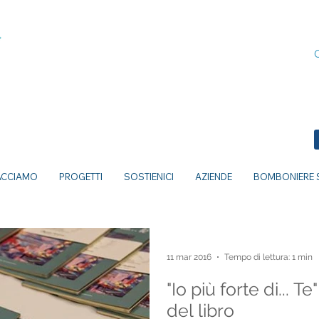
ACCIAMO
PROGETTI
SOSTIENICI
AZIENDE
BOMBONIERE S
11 mar 2016
Tempo di lettura: 1 min
"Io più forte di... 
del libro