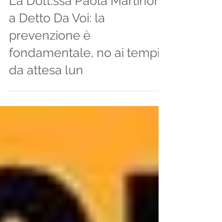
La Dott.ssa Paola Martinoni
a Detto Da Voi: la
prevenzione è
fondamentale, no ai tempi
da attesa lun