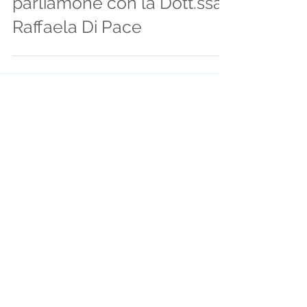
parliamone con la Dott.ssa
Raffaela Di Pace